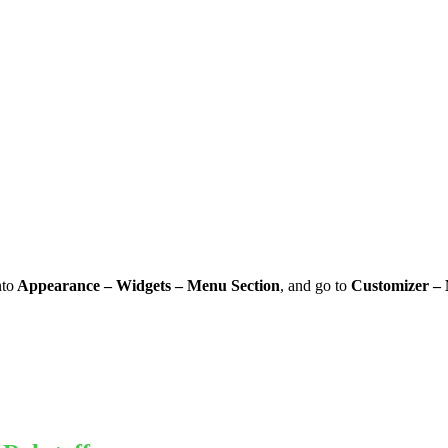
nto
Appearance – Widgets – Menu Section
, and go to
Customizer –