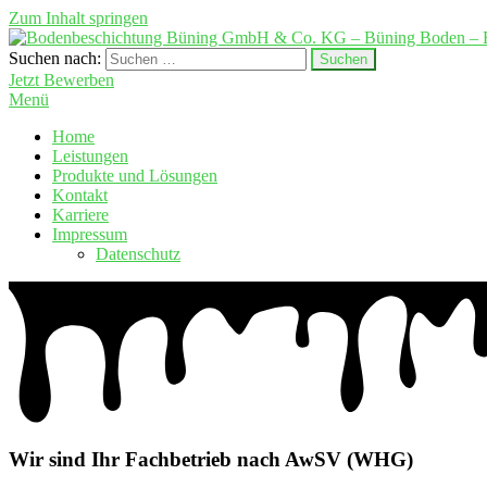
Zum Inhalt springen
Suchen nach:
Bodenbeschichtung Büning GmbH & Co. KG – Büning Boden – Epo
Fußbodentechnik
Jetzt Bewerben
Menü
Home
Leistungen
Produkte und Lösungen
Kontakt
Karriere
Impressum
Datenschutz
Wir sind Ihr Fachbetrieb nach AwSV (WHG)