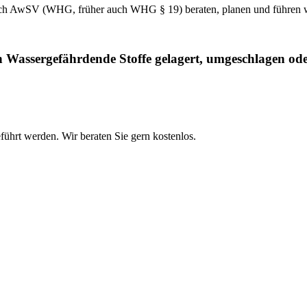
n nach AwSV (WHG, früher auch WHG § 19) beraten, planen und führe
 Wassergefährdende Stoffe gelagert, umgeschlagen oder 
führt werden. Wir beraten Sie gern kostenlos.