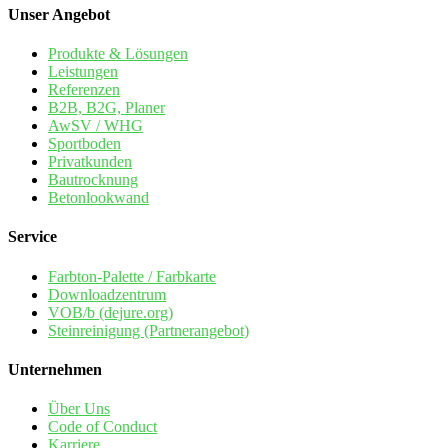
Unser Angebot
Produkte & Lösungen
Leistungen
Referenzen
B2B, B2G, Planer
AwSV / WHG
Sportboden
Privatkunden
Bautrocknung
Betonlookwand
Service
Farbton-Palette / Farbkarte
Downloadzentrum
VOB/b (dejure.org)
Steinreinigung (Partnerangebot)
Unternehmen
Über Uns
Code of Conduct
Karriere