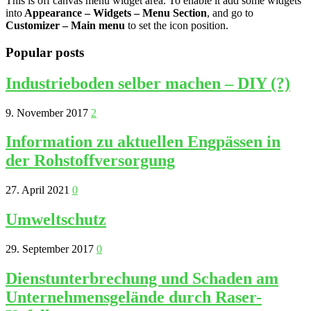
This is off canvas menu widget area. To enable it add some widgets
into
Appearance – Widgets – Menu Section
, and go to
Customizer – Main menu
to set the icon position.
Popular posts
Industrieboden selber machen – DIY (?)
9. November 2017
2
Information zu aktuellen Engpässen in
der Rohstoffversorgung
27. April 2021
0
Umweltschutz
29. September 2017
0
Dienstunterbrechung und Schaden am
Unternehmensgelände durch Raser-