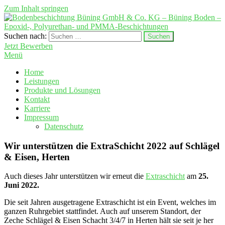
Zum Inhalt springen
Suchen nach:
Bodenbeschichtung Büning GmbH & Co. KG – Büning Boden –
Fußbodentechnik
Jetzt Bewerben
Epoxid-, Polyurethan- und PMMA-Beschichtungen
Menü
Home
Leistungen
Produkte und Lösungen
Kontakt
Karriere
Impressum
Datenschutz
Wir unterstützen die ExtraSchicht 2022 auf Schlägel
& Eisen, Herten
Auch dieses Jahr unterstützen wir erneut die
Extraschicht
am
25.
Juni 2022.
Die seit Jahren ausgetragene Extraschicht ist ein Event, welches im
ganzen Ruhrgebiet stattfindet. Auch auf unserem Standort, der
Zeche Schlägel & Eisen Schacht 3/4/7 in Herten hält sie seit je her